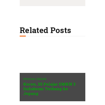
Related Posts
Informasi Sekolah
Keren, 25 Pelajar SMKN 3
Sukabumi Terbang ke
Jepang