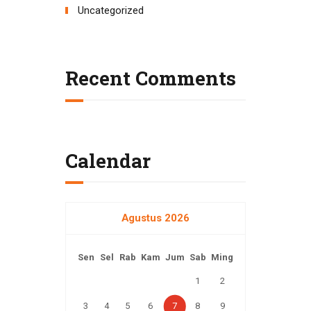
Uncategorized
Recent Comments
Calendar
Agustus 2026
Sen
Sel
Rab
Kam
Jum
Sab
Ming
1
2
3
4
5
6
7
8
9