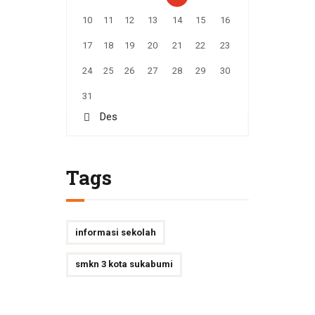
10
11
12
13
14
15
16
17
18
19
20
21
22
23
24
25
26
27
28
29
30
31
« Des
Tags
informasi sekolah
smkn 3 kota sukabumi