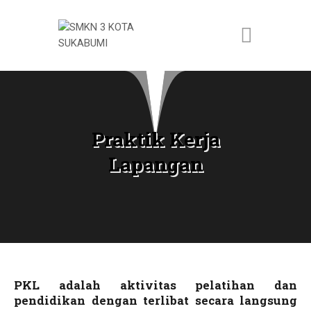
BERANDA
PROFILE SMK
Praktik Kerja
PROG KEAHLIAN
Lapangan
PENGEMBANGAN
APLIKASI
PKL adalah aktivitas pelatihan dan
pendidikan dengan terlibat secara langsung