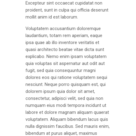
Excepteur sint occaecat cupidatat non
proident, sunt in culpa qui officia deserunt
mollit anim id est laborum.
Voluptatem accusantium doloremque
laudantium, totam rem aperiam, eaque
ipsa quae ab illo inventore veritatis et
quasi architecto beatae vitae dicta sunt
explicabo. Nemo enim ipsam voluptatem
quia voluptas sit aspernatur aut odit aut
fugit, sed quia consequuntur magni
dolores eos qui ratione voluptatem sequi
nesciunt. Neque porro quisquam est, qui
dolorem ipsum quia dolor sit amet,
consectetur, adipisci velit, sed quia non
numquam eius modi tempora incidunt ut
labore et dolore magnam aliquam quaerat
voluptatem. Aliquam bibendum lacus quis
nulla dignissim faucibus. Sed mauris enim,
bibendum at purus aliquet, maximus